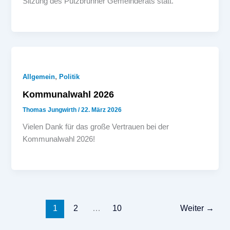
Sitzung des Putzbrunner Gemeinderats statt.
,
Allgemein
Politik
Kommunalwahl 2026
Thomas Jungwirth
/
22. März 2026
Vielen Dank für das große Vertrauen bei der
Kommunalwahl 2026!
1
2
…
10
Weiter
→