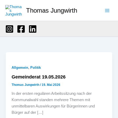
Zum
Thomas Jungwirth
Inhalt
springen
,
Allgemein
Politik
Gemeinderat 19.05.2026
Thomas Jungwirth
/
19. Mai 2026
In der ersten regulären Arbeitssitzung nach der
Kommunalwahl standen mehrere Themen mit
unmittelbaren Auswirkungen für Bürgerinnen und
Bürger auf der […]