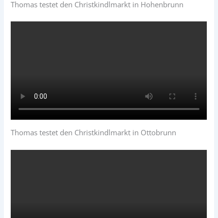
Thomas testet den Christkindlmarkt in Hohenbrunn
Thomas testet den Christkindlmarkt in Ottobrunn