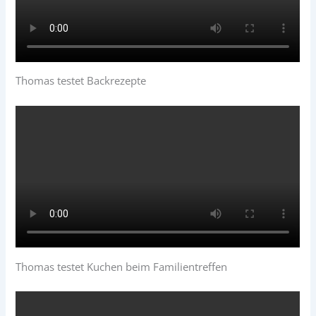
Thomas testet Backrezepte
Thomas testet Kuchen beim Familientreffen