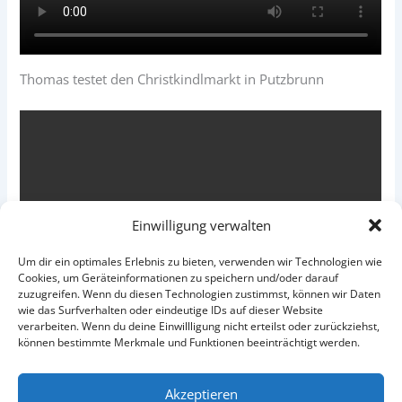
Thomas testet den Christkindlmarkt in Putzbrunn
Einwilligung verwalten
Um dir ein optimales Erlebnis zu bieten, verwenden wir Technologien wie
Cookies, um Geräteinformationen zu speichern und/oder darauf
zuzugreifen. Wenn du diesen Technologien zustimmst, können wir Daten
wie das Surfverhalten oder eindeutige IDs auf dieser Website
verarbeiten. Wenn du deine Einwillligung nicht erteilst oder zurückziehst,
können bestimmte Merkmale und Funktionen beeinträchtigt werden.
Akzeptieren