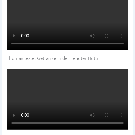
Thomas testet Getränke in der Fendter Hüttn