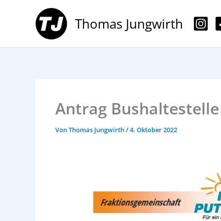
Zum
Inhalt
Thomas Jungwirth
springen
Antrag Bushaltestelle
Von
Thomas Jungwirth
/
4. Oktober 2022