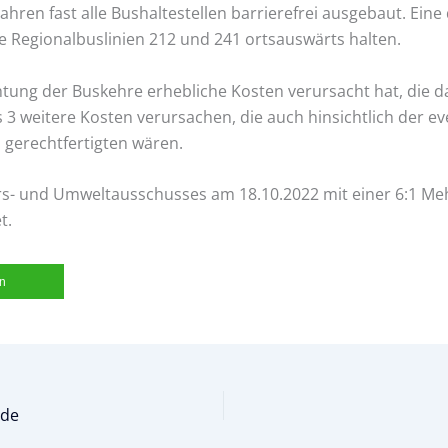
hren fast alle Bushaltestellen barrierefrei ausgebaut. Ein
ie Regionalbuslinien 212 und 241 ortsauswärts halten.
tung der Buskehre erhebliche Kosten verursacht hat, die d
3 weitere Kosten verursachen, die auch hinsichtlich der e
gerechtfertigten wären.
rs- und Umweltausschusses am 18.10.2022 mit einer 6:1 Meh
t.
en
nde