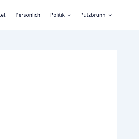
tet
Persönlich
Politik
Putzbrunn