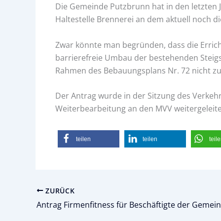
Die Gemeinde Putzbrunn hat in den letzten Ja
Haltestelle Brennerei an dem aktuell noch d
Zwar könnte man begründen, dass die Errich
barrierefreie Umbau der bestehenden Steigs 
Rahmen des Bebauungsplans Nr. 72 nicht zu 
Der Antrag wurde in der Sitzung des Verkeh
Weiterbearbeitung an den MVV weitergeleite
teilen
teilen
teil
ZURÜCK
Antrag Firmenfitness für Beschäftigte der Gemei