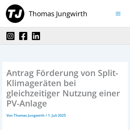
Zum
Inhalt
Thomas Jungwirth
springen
Antrag Förderung von Split-
Klimageräten bei
gleichzeitiger Nutzung einer
PV-Anlage
Von
Thomas Jungwirth
/
1. Juli 2025