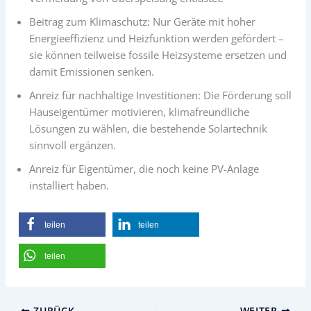
Beitrag zum Klimaschutz: Nur Geräte mit hoher
Energieeffizienz und Heizfunktion werden gefördert –
sie können teilweise fossile Heizsysteme ersetzen und
damit Emissionen senken.
Anreiz für nachhaltige Investitionen: Die Förderung soll
Hauseigentümer motivieren, klimafreundliche
Lösungen zu wählen, die bestehende Solartechnik
sinnvoll ergänzen.
Anreiz für Eigentümer, die noch keine PV-Anlage
installiert haben.
teilen
teilen
teilen
ZURÜCK
WEITER