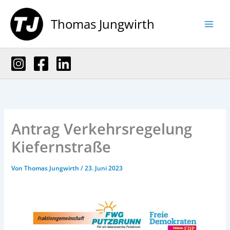
Zum
Inhalt
Thomas Jungwirth
springen
Antrag Verkehrsregelung
Kiefernstraße
Von
Thomas Jungwirth
/
23. Juni 2023